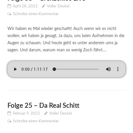
April 28, 2022
Voller Deckel
Schreibe einen Kommentar
Wir haben es Mal wieder geschafft! Auch wenn wir es nicht
wollen, wir haben ja gesagt. Ja dazu, uns beim Aufnehmen in die
Augen zu schauen. Und heute geht es unter anderem ums ja
sagen. Und darum, warum man so wenig Zoch fährt….
Folge 25 – Da Real Schitt
Februar 9, 2022
Voller Deckel
Schreibe einen Kommentar