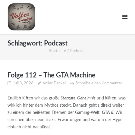
Schlagwort:
Podcast
Startseite
/
Podcast
Folge 112 – The GTA Machine
Juli 3, 2026
Voller Deckel
Schreibe einen Kommentar
Endlich lüften wir das große
Stargate‑Geheimnis
und klären, was
wirklich hinter dem Mythos steckt. Danach geht’s direkt weiter
zu einem der heißesten Themen der Gaming‑Welt:
GTA 6
. Wir
sprechen über neue Leaks, Erwartungen und warum der Hype
einfach nicht nachlässt.