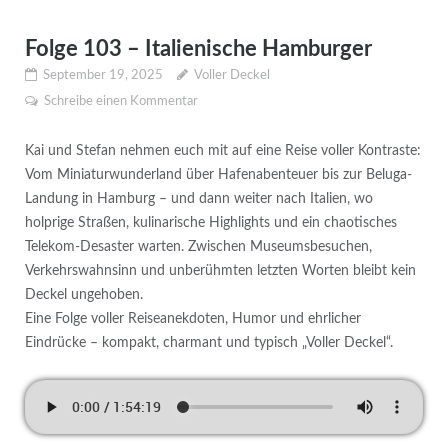
Folge 103 – Italienische Hamburger
September 19, 2025
Voller Deckel
Schreibe einen Kommentar
Kai und Stefan nehmen euch mit auf eine Reise voller Kontraste:
Vom Miniaturwunderland über Hafenabenteuer bis zur Beluga-
Landung in Hamburg – und dann weiter nach Italien, wo
holprige Straßen, kulinarische Highlights und ein chaotisches
Telekom-Desaster warten. Zwischen Museumsbesuchen,
Verkehrswahnsinn und unberühmten letzten Worten bleibt kein
Deckel ungehoben.
Eine Folge voller Reiseanekdoten, Humor und ehrlicher
Eindrücke – kompakt, charmant und typisch „Voller Deckel“.