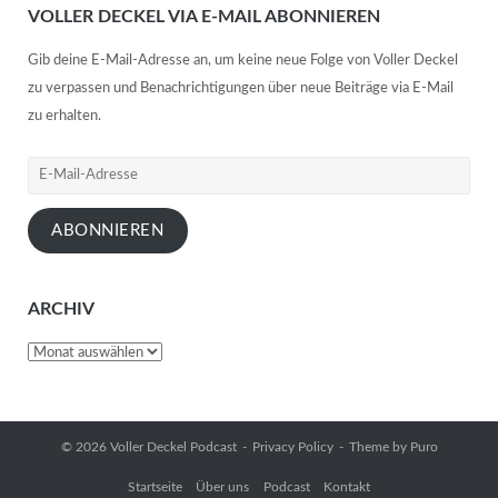
VOLLER DECKEL VIA E-MAIL ABONNIEREN
Gib deine E-Mail-Adresse an, um keine neue Folge von Voller Deckel
zu verpassen und Benachrichtigungen über neue Beiträge via E-Mail
zu erhalten.
ABONNIEREN
ARCHIV
© 2026
Voller Deckel Podcast
Privacy Policy
Theme by
Puro
Startseite
Über uns
Podcast
Kontakt