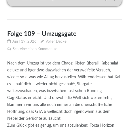
Folge 109 – Umzugsgate
April 19, 2026
Voller Deckel
Schreibe einen Kommentar
Nach dem Umzug ist vor dem Chaos: Kisten überall, Kabelsalat
deluxe und irgendwo dazwischen der verzweifelte Versuch,
wieder so etwas wie Alltag herzustellen. Währenddessen hat Kai
es – natürlich – wieder nicht geschafft, Stargate
weiterzuschauen, was inzwischen fast schon Running
Gag‑Status erreicht. Und obwohl die Welt sich weiterdreht,
klammern wir uns alle noch immer an die unerschütterliche
Hoffnung, dass GTA 6 vielleicht doch irgendwann aus dem
Nebel der Gerüchte auftaucht.
Zum Glück gibt es genug, um uns abzulenken: Forza Horizon