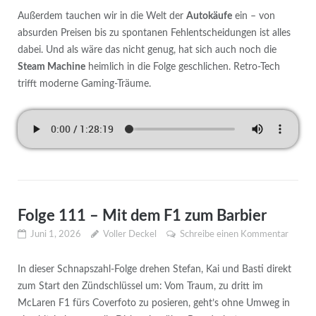
Außerdem tauchen wir in die Welt der
Autokäufe
ein – von
absurden Preisen bis zu spontanen Fehlentscheidungen ist alles
dabei. Und als wäre das nicht genug, hat sich auch noch die
Steam Machine
heimlich in die Folge geschlichen. Retro‑Tech
trifft moderne Gaming‑Träume.
Folge 111 – Mit dem F1 zum Barbier
Juni 1, 2026
Voller Deckel
Schreibe einen Kommentar
In dieser Schnapszahl‑Folge drehen Stefan, Kai und Basti direkt
zum Start den Zündschlüssel um: Vom Traum, zu dritt im
McLaren F1 fürs Coverfoto zu posieren, geht’s ohne Umweg in