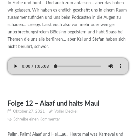
In Farbe und bunt… Und auch zum anfassen… aber das haben
wir gelassen. Wir haben es endlich geschafft uns in einem Raum
zusammenzufinden und uns beim Podcasten in die Augen zu
schauen… creepy. Lasst euch also von mehr oder weniger
unterbrechungsfreiem Blödsinn begeistern und habt Spass bei
Themen die uns alle berühren… aber Kai und Stefan haben sich
nicht berührt, schwör.
Folge 12 – Alaaf und halts Maul
Oktober 27, 2021
Voller Deckel
Schreibe einen Kommentar
Palim, Palim! Alaaf und Hel….au.. Heute mal was Karneval und