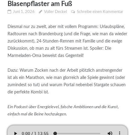
Blasenpflaster am Fuß
Juni 1, 2026
Voller Deckel
Schreibe einen Kommentar
Diesmal nur zu zweit, aber mit vollem Programm: Urlaubspläne,
Radtouren nach Brandenburg (und die Frage, wie man da wieder
zurückkommt), 24-Stunden-Rennen mit Familie und die ewige
Diskussion, ob man zu alt fürs Streamen ist. Spoiler: Die
Marmeladen-Oma beweist das Gegenteil!
Dazu: Warum Zocken nach der Arbeit plötzlich anstrengender
ist als ein Marathon, wie man glorreich alle Spiele gewinnt (oder
zumindest so tut) und warum Portal nebenbei Stargate schauen
die perfekte Kombi ist.
Ein Podcast über Energielevel, falsche Ambitionen und die Kunst,
einfach mal die Beine hochzulegen.