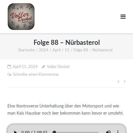
Folge 88 – Nürbasterol
Startseite
/
2024
/
April
/
11
/
Folge 88 – Nürbasterol
April 11, 2024
Voller Deckel
Schreibe einen Kommentar
Eine Kontroverse Unterhaltung über den Motorsport und wie
man Kais Hausbar noch leer bekommen kann bevor er umzieht.